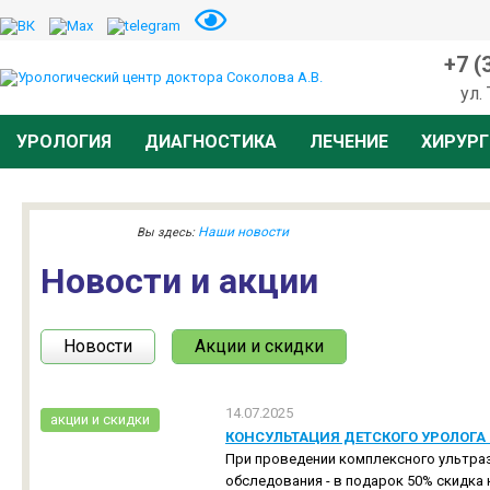
+7 (
ул.
УРОЛОГИЯ
ДИАГНОСТИКА
ЛЕЧЕНИЕ
ХИРУРГ
Наши новости
Вы здесь:
Новости и акции
Новости
Акции и скидки
14.07.2025
aкции и скидки
КОНСУЛЬТАЦИЯ ДЕТСКОГО УРОЛОГА 
При проведении комплексного ультраз
обследования - в подарок 50% скидка 