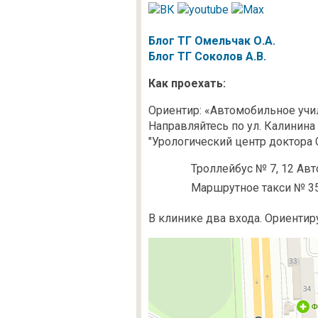
Блог ТГ Омельчак О.А.
Блог ТГ Соколов А.В.
Как проехать:
Ориентир: «Автомобильное учил
Направляйтесь по ул. Калинина 
"Урологический центр доктора С
Троллейбус № 7, 12 Авт
Маршрутное такси № 35, 
В клинике два входа. Ориентиру