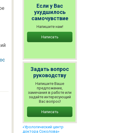
Если у Вас
ое
ухудшилось
самочувствие
Напишите нам!
Написать
ций
ос
Задать вопрос
руководству
Напишите Ваше
предложение,
замечания в работе или
задайте интересующий
Вас вопрос!
Написать
«Урологический центр
доктора Соколова»