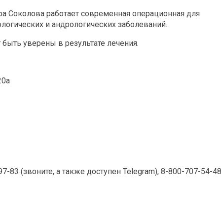
ра Соколова работает современная операционная для
логических и андрологических заболеваний.
 быть уверены в результате лечения.
20а
97-83 (звоните, а также
доступен Telegram), 8-800-707-54-4