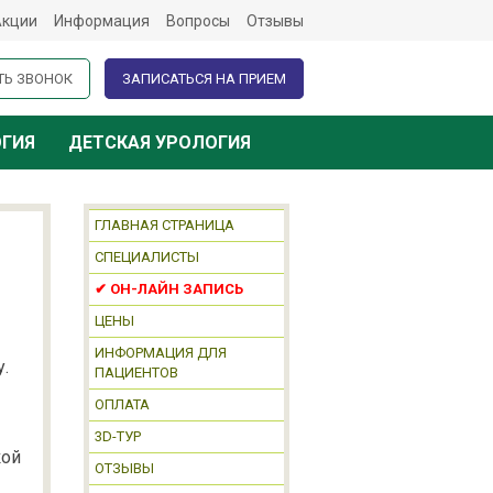
Акции
Информация
Вопросы
Отзывы
ТЬ ЗВОНОК
ЗАПИСАТЬСЯ НА ПРИЕМ
ОГИЯ
ДЕТСКАЯ УРОЛОГИЯ
ГЛАВНАЯ СТРАНИЦА
СПЕЦИАЛИСТЫ
✔ ОН-ЛАЙН ЗАПИСЬ
ЦЕНЫ
ИНФОРМАЦИЯ ДЛЯ
.
ПАЦИЕНТОВ
ОПЛАТА
3D-ТУР
кой
ОТЗЫВЫ