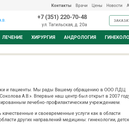
Контакты
Врачи
Цены
Новости
+7 (351) 220-70-48
ЗАКАЗА
ул. Тагильская, д. 20а
ЛЕЧЕНИЕ
ХИРУРГИЯ
АНДРОЛОГИЯ
ГИНЕКОЛ
ики и пациенты. Мы рады Вашему обращению в ООО ЛДЦ
Соколова А.В.». Впервые наш центр был открыт в 2007 году
зированным лечебно-профилактическим учреждением.
ь качественные и своевременные услуги как в области
в области других направлений медицины: гинекологии, детс