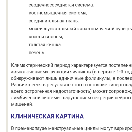
сердечнососудистая система;
костномышечная система;
соединительная ткань;
мочеиспускательный канал и мочевой пузырь
кожа и волосы;
толстая кишка;
печень.
Климактерический период характеризуется постепенн
«выключением» функции яичников (в первые 1-3 год
обнаруживают лишь единичные фолликулы, в послед
Развившееся в результате этого состояние гипергон
всего эстрогенная недостаточность) может сопрово
лимбической системы, нарушением секреции нейрог
мишеней.
КЛИНИЧЕСКАЯ КАРТИНА
В пременопаузе менструальные циклы могут варьиро