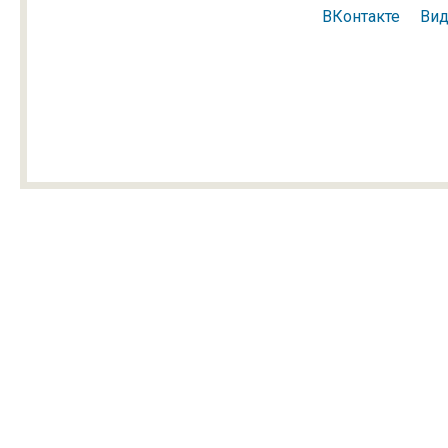
ВКонтакте
Ви