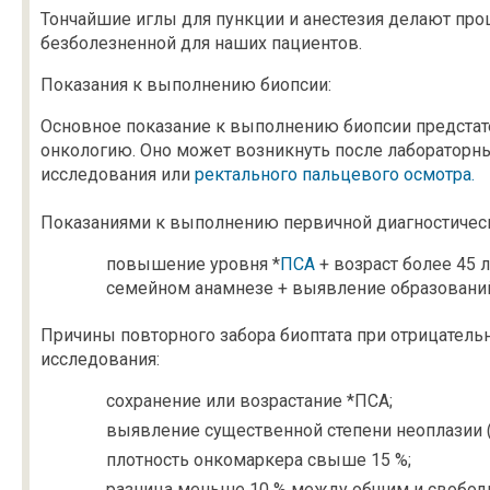
Тончайшие иглы для пункции и анестезия делают пр
безболезненной для наших пациентов.
Показания к выполнению биопсии:
Основное показание к выполнению биопсии предстат
онкологию. Оно может возникнуть после лабораторны
исследования или
ректального пальцевого осмотра.
Показаниями к выполнению первичной диагностическ
повышение уровня *
ПСА
+ возраст более 45 
семейном анамнезе + выявление образований
Причины повторного забора биоптата при отрицатель
исследования:
сохранение или возрастание *ПСА;
выявление существенной степени неоплазии 
плотность онкомаркера свыше 15 %;
разница меньше 10 % между общим и свобод